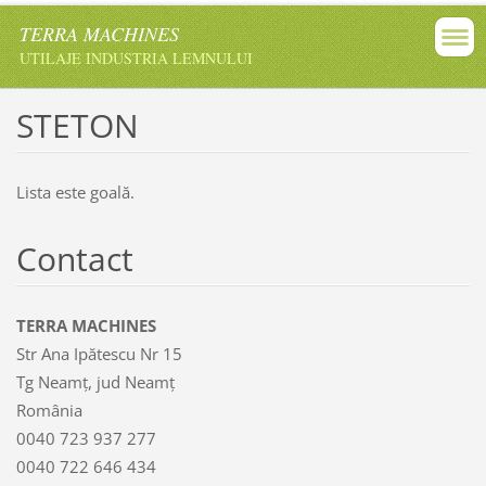
TERRA MACHINES
UTILAJE INDUSTRIA LEMNULUI
STETON
Lista este goală.
Contact
TERRA MACHINES
Str Ana Ipătescu Nr 15
Tg Neamț, jud Neamț
România
0040 723 937 277
0040 722 646 434