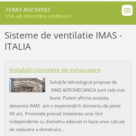
TERRA MACHINES
UTILAJE INDUSTRIA LEMNULUI
Sisteme de ventilatie IMAS -
ITALIA
Instalatii complete de exhaustare
Soluţiile tehnologică propuse de
IMAS AEROMECANICA sunt cele mai
bune. Putem afirma aceasta,
deoarece IMAS are o experienţă în domeniu de peste
40 ani. Proiectele prevad instalarea unor linii
independente cu diametru adecvat in baza unor calcule
de reducere a dimetrului...