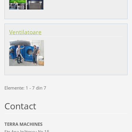
Ventilatoare
Elemente: 1 - 7 din 7
Contact
TERRA MACHINES
Str Ana Ipătescu Nr 15