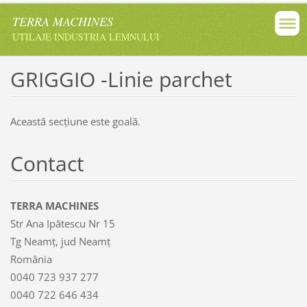
TERRA MACHINES
UTILAJE INDUSTRIA LEMNULUI
GRIGGIO -Linie parchet
Această secţiune este goală.
Contact
TERRA MACHINES
Str Ana Ipătescu Nr 15
Tg Neamț, jud Neamț
România
0040 723 937 277
0040 722 646 434